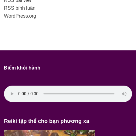
RSS bài viết
RSS bình luận
WordPress.org
Điểm khởi hành
Reiki tập thể cho bạn phương xa