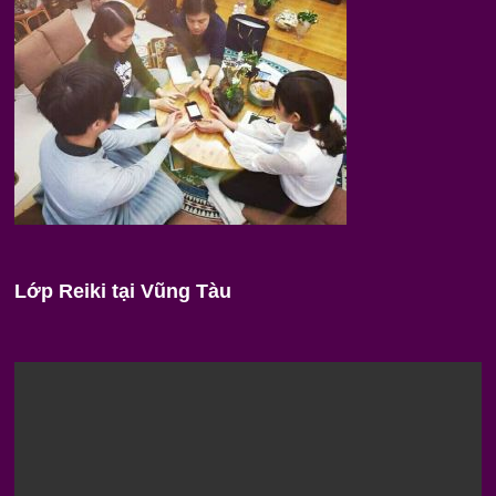
Lớp Reiki tại Vũng Tàu