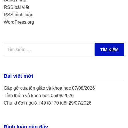
RSS bài viết
RSS bình luận
WordPress.org
Tìm
kiếm
cho:
Bài viết mới
Gặp gỡ của tôn giáo và khoa học
07/08/2026
Tính thiền và khoa học
05/08/2026
Chu kì đời người: 49 tới 70 tuổi
29/07/2026
Bình luận gần đây