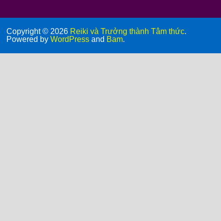
Copyright © 2026
Reiki và Trưởng thành Tâm thức
.
Powered by
WordPress
and
Bam
.