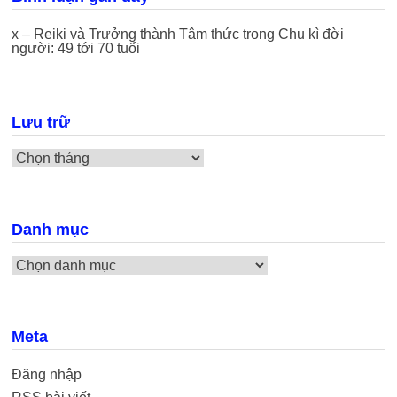
x – Reiki và Trưởng thành Tâm thức
trong
Chu kì đời
người: 49 tới 70 tuổi
Lưu trữ
Lưu
trữ
Danh mục
Danh
mục
Meta
Đăng nhập