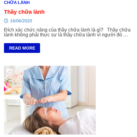
CHỮA LÀNH
Thầy chữa lành
16/06/2020
Đích xác chức năng của thầy chữa lành là gì? Thầy chữa
lành không phải thực sự là thầy chữa lành vì người đó …
THẦY
READ MORE
CHỮA
LÀNH