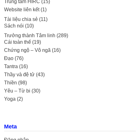
Trung tâm HIRC
(15)
Website liên kết
(1)
Tài liệu chia sẻ
(11)
Sách nói
(10)
Trưởng thành Tâm linh
(289)
Cái toàn thể
(19)
Chứng ngộ – Vô ngã
(16)
Đạo
(76)
Tantra
(16)
Thầy và đệ tử
(43)
Thiền
(98)
Yêu – Từ bi
(30)
Yoga
(2)
Meta
Đăng nhập