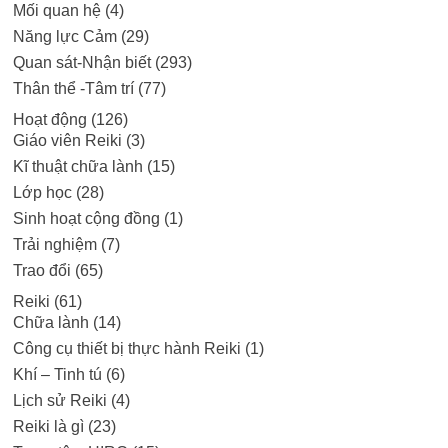
Mối quan hệ
(4)
Năng lực Cảm
(29)
Quan sát-Nhận biết
(293)
Thân thể -Tâm trí
(77)
Hoạt động
(126)
Giáo viên Reiki
(3)
Kĩ thuật chữa lành
(15)
Lớp học
(28)
Sinh hoạt cộng đồng
(1)
Trải nghiệm
(7)
Trao đổi
(65)
Reiki
(61)
Chữa lành
(14)
Công cụ thiết bị thực hành Reiki
(1)
Khí – Tinh tú
(6)
Lịch sử Reiki
(4)
Reiki là gì
(23)