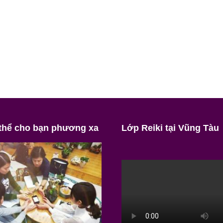
 thể cho bạn phương xa
Lớp Reiki tại Vũng Tàu