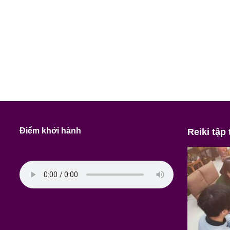
Điểm khởi hành
Reiki tập