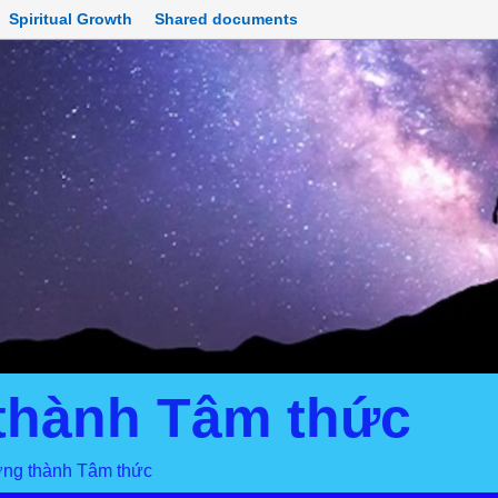
Spiritual Growth
Shared documents
 thành Tâm thức
ưởng thành Tâm thức