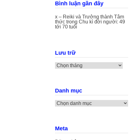
Bình luận gần đây
x – Reiki và Trưởng thành Tâm
thức
trong
Chu kì đời người: 49
tới 70 tuổi
Lưu trữ
Lưu
trữ
Danh mục
Danh
mục
Meta