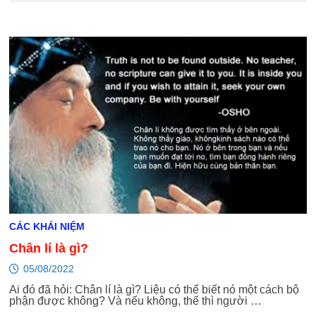
CÁC KHÁI NIỆM
Chân lí là gì?
05/08/2022
Ai đó đã hỏi: Chân lí là gì? Liệu có thể biết nó một cách bộ
phận được không? Và nếu không, thế thì người …