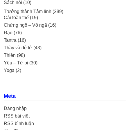
Sách nói
(10)
Trưởng thành Tâm linh
(289)
Cái toàn thể
(19)
Chứng ngộ – Vô ngã
(16)
Đạo
(76)
Tantra
(16)
Thầy và đệ tử
(43)
Thiền
(98)
Yêu – Từ bi
(30)
Yoga
(2)
Meta
Đăng nhập
RSS bài viết
RSS bình luận