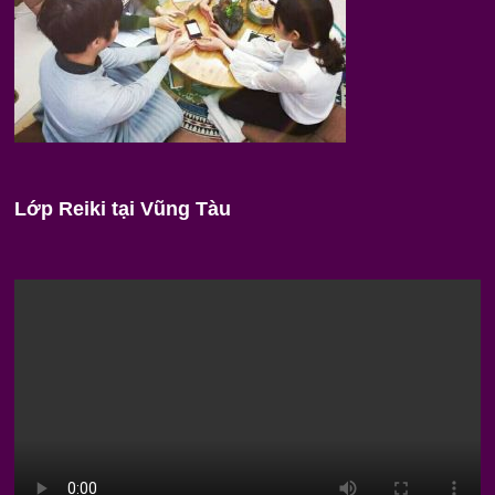
Lớp Reiki tại Vũng Tàu