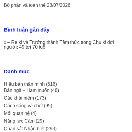
Bộ phận và toàn thể
23/07/2026
Bình luận gần đây
x – Reiki và Trưởng thành Tâm thức
trong
Chu kì đời
người: 49 tới 70 tuổi
Danh mục
Hiểu bản thân mình
(616)
Bản ngã – Ham muốn
(48)
Các khái niệm
(173)
Cách sống và chết
(95)
Mối quan hệ
(4)
Năng lực Cảm
(29)
Quan sát-Nhận biết
(293)