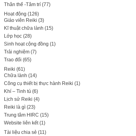
Thân thể -Tâm trí
(77)
Hoạt động
(126)
Giáo viên Reiki
(3)
Kĩ thuật chữa lành
(15)
Lớp học
(28)
Sinh hoạt cộng đồng
(1)
Trải nghiệm
(7)
Trao đổi
(65)
Reiki
(61)
Chữa lành
(14)
Công cụ thiết bị thực hành Reiki
(1)
Khí – Tinh tú
(6)
Lịch sử Reiki
(4)
Reiki là gì
(23)
Trung tâm HIRC
(15)
Website liên kết
(1)
Tài liệu chia sẻ
(11)