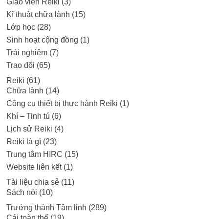
Giáo viên Reiki
(3)
Kĩ thuật chữa lành
(15)
Lớp học
(28)
Sinh hoạt cộng đồng
(1)
Trải nghiệm
(7)
Trao đổi
(65)
Reiki
(61)
Chữa lành
(14)
Công cụ thiết bị thực hành Reiki
(1)
Khí – Tinh tú
(6)
Lịch sử Reiki
(4)
Reiki là gì
(23)
Trung tâm HIRC
(15)
Website liên kết
(1)
Tài liệu chia sẻ
(11)
Sách nói
(10)
Trưởng thành Tâm linh
(289)
Cái toàn thể
(19)