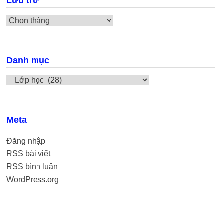
Lưu trữ
Lưu
trữ
Danh mục
Danh
mục
Meta
Đăng nhập
RSS bài viết
RSS bình luận
WordPress.org