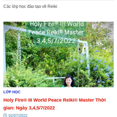
Các lớp học đào tạo về Reiki
LỚP HỌC
Holy Fire® III World Peace Reiki® Master Thời
gian: Ngày 3,4,5/7/2022
02/07/2022