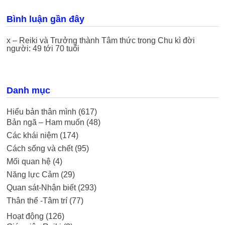
Bình luận gần đây
x – Reiki và Trưởng thành Tâm thức
trong
Chu kì đời
người: 49 tới 70 tuổi
Danh mục
Hiểu bản thân mình
(617)
Bản ngã – Ham muốn
(48)
Các khái niệm
(174)
Cách sống và chết
(95)
Mối quan hệ
(4)
Năng lực Cảm
(29)
Quan sát-Nhận biết
(293)
Thân thể -Tâm trí
(77)
Hoạt động
(126)