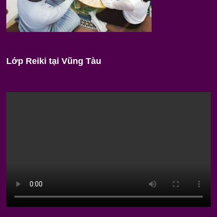
Lớp Reiki tại Vũng Tàu