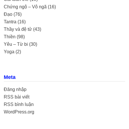
Chứng ngộ – Vô ngã
(16)
Đạo
(76)
Tantra
(16)
Thầy và đệ tử
(43)
Thiền
(98)
Yêu – Từ bi
(30)
Yoga
(2)
Meta
Đăng nhập
RSS bài viết
RSS bình luận
WordPress.org