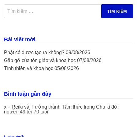
Tìm
kiếm
cho:
Bài viết mới
Phật có được tạo ra không?
09/08/2026
Gặp gỡ của tôn giáo và khoa học
07/08/2026
Tính thiền và khoa học
05/08/2026
Bình luận gần đây
x – Reiki và Trưởng thành Tâm thức
trong
Chu kì đời
người: 49 tới 70 tuổi